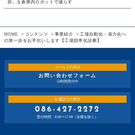
担」を倉庫内ロボットで減らす
HOME
コンテンツ
事業紹介
工場自動化・省力化へ
の第一歩をお手伝いします【工場効率化診断】
メールでの受付
お問い合わせフォーム
24時間受付中
お電話での受付
086-427-2272
受付時間：8:00〜17:00（水曜を除く）