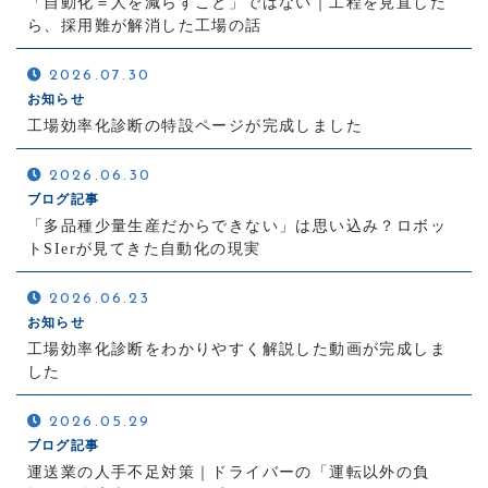
「自動化＝人を減らすこと」ではない｜工程を見直した
ら、採用難が解消した工場の話
2026.07.30
お知らせ
工場効率化診断の特設ページが完成しました
2026.06.30
ブログ記事
「多品種少量生産だからできない」は思い込み？ロボッ
トSIerが見てきた自動化の現実
2026.06.23
お知らせ
工場効率化診断をわかりやすく解説した動画が完成しま
した
2026.05.29
ブログ記事
運送業の人手不足対策｜ドライバーの「運転以外の負