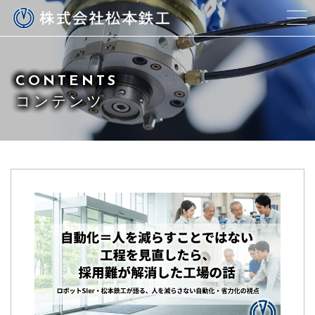
当社について
CONTENTS
代表紹介
コンテンツ
事業紹介
資料ダウンロード
ブログ
ご依頼の流れ
よくある質問