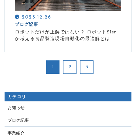
2025.12.26
ブログ記事
ロボットだけが正解ではない？ ロボットSIer
が考える食品製造現場自動化の最適解とは
1
2
3
カテゴリ
お知らせ
ブログ記事
事業紹介